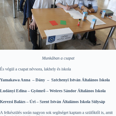
Munkában a csapat
És végül a csapat névsora, lakhely és iskola
Yamakawa Anna – Dány – Széchenyi István Általános Iskola
Ludányi Edina – Gyömrő – Weöres Sándor Általános Iskola
Kerezsi Balázs – Úri – Szent István Általános Iskola Sülysáp
A felkészülés során nagyon sok segítséget kaptam a szülőktől is, amit