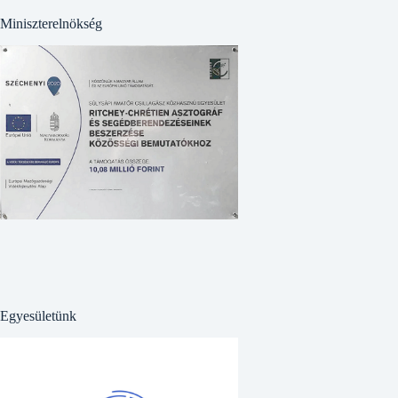
Miniszterelnökség
Egyesületünk