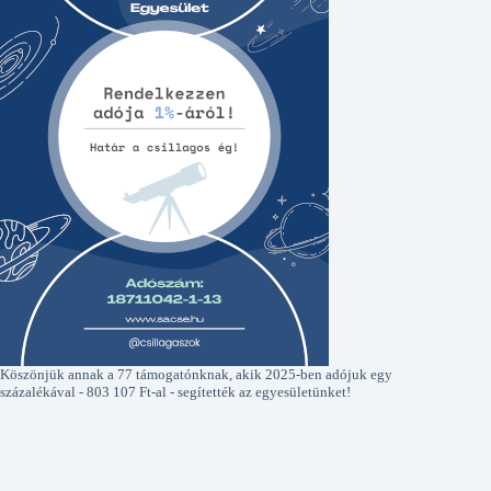
Köszönjük annak a 77 támogatónknak, akik 2025-ben adójuk egy
százalékával - 803 107 Ft-al - segítették az egyesületünket!