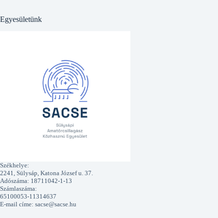
Egyesületünk
Székhelye:
2241, Sülysáp, Katona József u. 37.
Adószáma: 18711042-1-13
Számlaszáma:
65100053-11314637
E-mail címe: sacse@sacse.hu