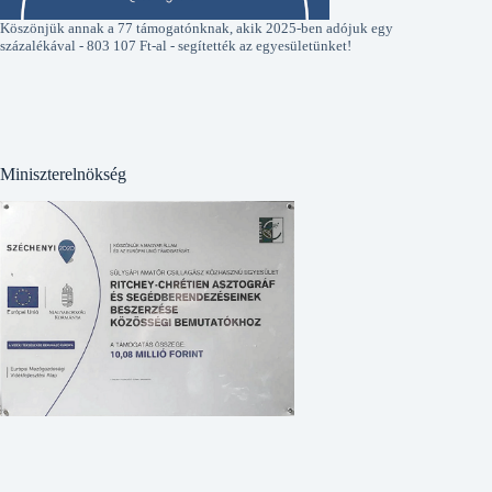
Köszönjük annak a 77 támogatónknak, akik 2025-ben adójuk egy
százalékával - 803 107 Ft-al - segítették az egyesületünket!
Miniszterelnökség