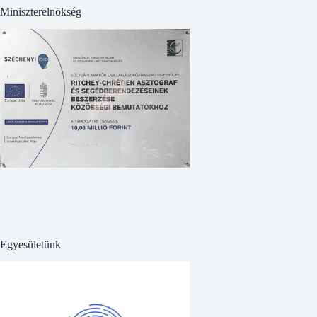
Miniszterelnökség
Egyesületünk