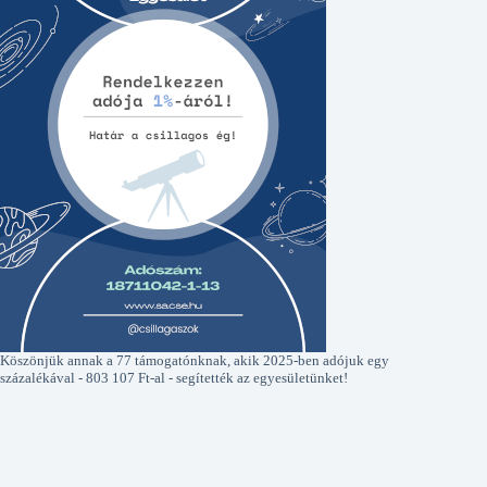
Köszönjük annak a 77 támogatónknak, akik 2025-ben adójuk egy
százalékával - 803 107 Ft-al - segítették az egyesületünket!