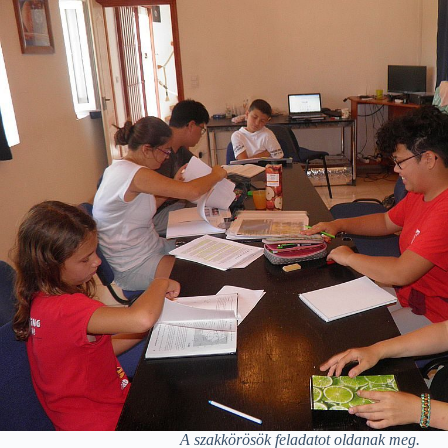
A szakkörösök feladatot oldanak meg.