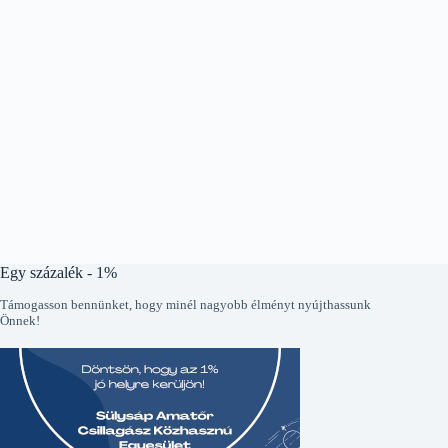
Egy százalék - 1%
Támogasson bennünket, hogy minél nagyobb élményt nyújthassunk
Önnek!