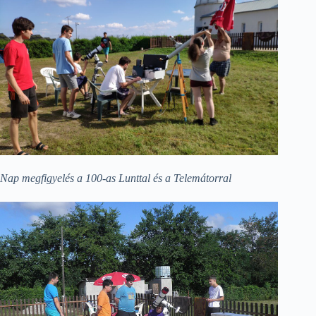
Nap megfigyelés a 100-as Lunttal és a Telemátorral