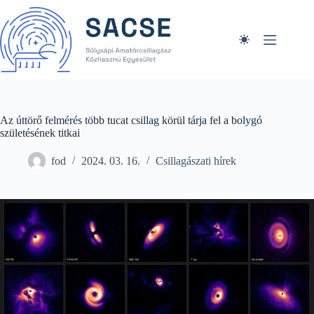
Skip
to
content
Az úttörő felmérés több tucat csillag körül tárja fel a bolygó
születésének titkai
fod
2024. 03. 16.
Csillagászati hírek