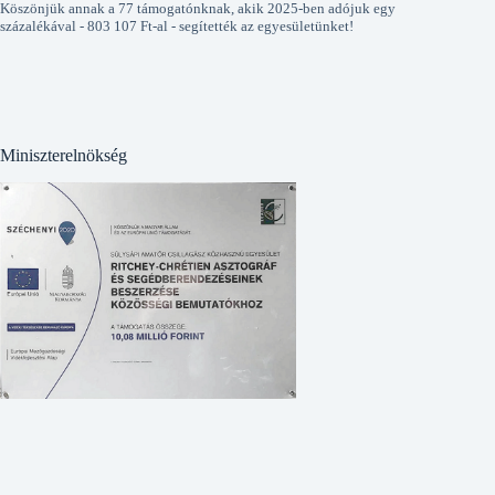
Köszönjük annak a 77 támogatónknak, akik 2025-ben adójuk egy
százalékával - 803 107 Ft-al - segítették az egyesületünket!
Miniszterelnökség