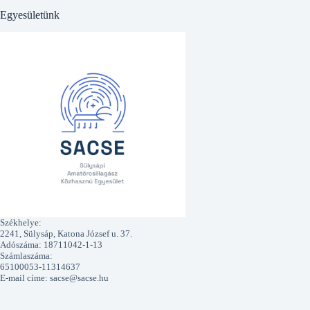
Egyesületünk
Székhelye:
2241, Sülysáp, Katona József u. 37.
Adószáma: 18711042-1-13
Számlaszáma:
65100053-11314637
E-mail címe: sacse@sacse.hu