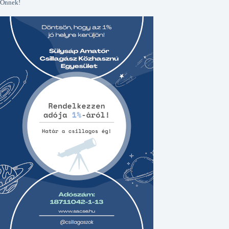
Önnek!