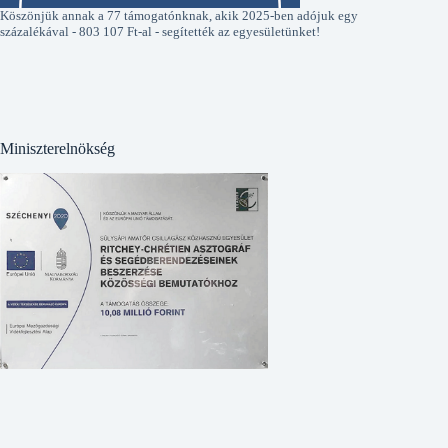
Köszönjük annak a 77 támogatónknak, akik 2025-ben adójuk egy
százalékával - 803 107 Ft-al - segítették az egyesületünket!
Miniszterelnökség