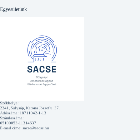
Egyesületünk
Székhelye:
2241, Sülysáp, Katona József u. 37.
Adószáma: 18711042-1-13
Számlaszáma:
65100053-11314637
E-mail címe: sacse@sacse.hu