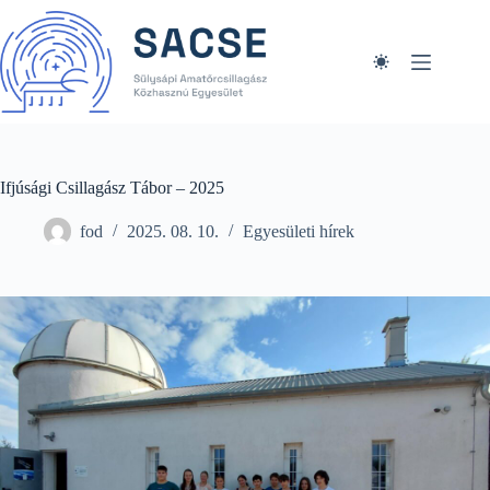
Skip
to
content
Ifjúsági Csillagász Tábor – 2025
fod
2025. 08. 10.
Egyesületi hírek