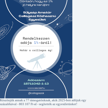
Köszönjük annak a 77 támogatónknak, akik 2025-ben adójuk egy
százalékával - 803 107 Ft-al - segítették az egyesületünket!