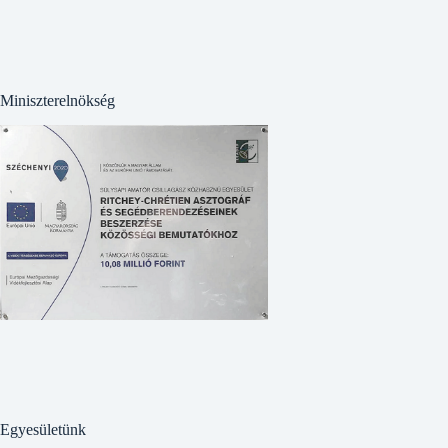
Miniszterelnökség
Egyesületünk