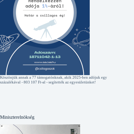
Köszönjük annak a 77 támogatónknak, akik 2025-ben adójuk egy
százalékával - 803 107 Ft-al - segítették az egyesületünket!
Miniszterelnökség