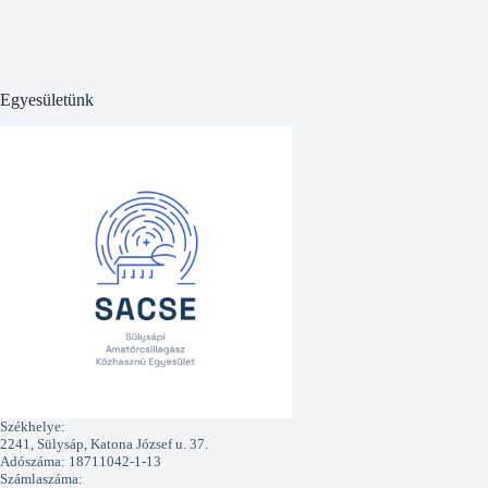
Egyesületünk
Székhelye:
2241, Sülysáp, Katona József u. 37.
Adószáma: 18711042-1-13
Számlaszáma: