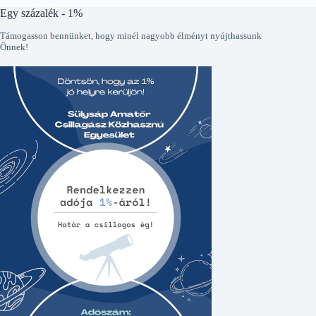
Egy százalék - 1%
Támogasson bennünket, hogy minél nagyobb élményt nyújthassunk
Önnek!