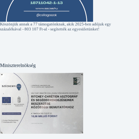
Köszönjük annak a 77 támogatónknak, akik 2025-ben adójuk egy
százalékával - 803 107 Ft-al - segítették az egyesületünket!
Miniszterelnökség