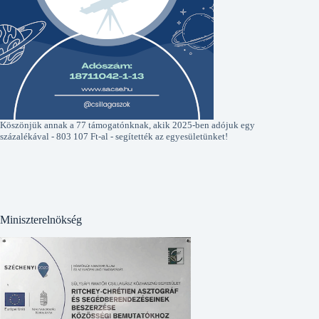
Köszönjük annak a 77 támogatónknak, akik 2025-ben adójuk egy
százalékával - 803 107 Ft-al - segítették az egyesületünket!
Miniszterelnökség