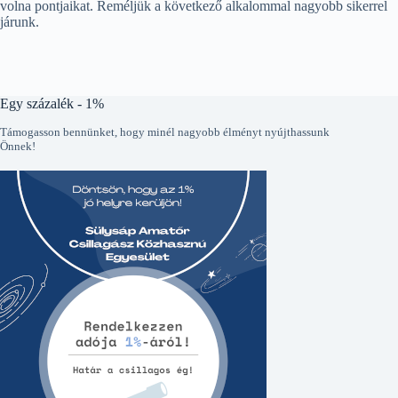
volna pontjaikat. Reméljük a következő alkalommal nagyobb sikerrel
járunk.
Egy százalék - 1%
Támogasson bennünket, hogy minél nagyobb élményt nyújthassunk
Önnek!