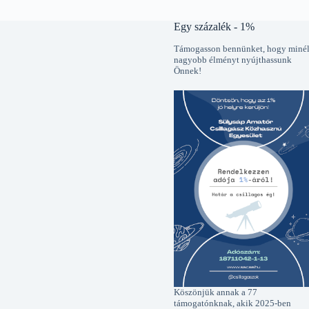
Egy százalék - 1%
Támogasson bennünket, hogy miné
nagyobb élményt nyújthassunk
Önnek!
Köszönjük annak a 77
támogatónknak, akik 2025-ben